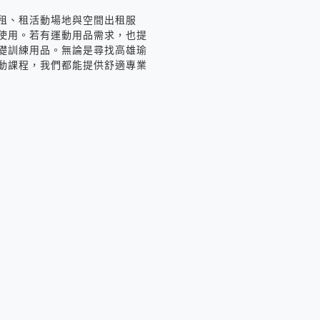
租、租活動場地與空間出租服
使用。若有運動用品需求，也提
礎訓練用品。無論是尋找高雄瑜
動課程，我們都能提供舒適專業