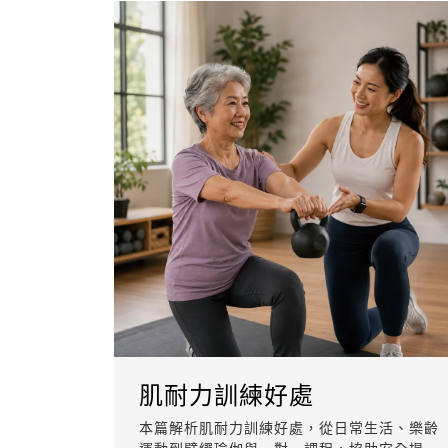
肌耐力訓練好處
本篇解析肌耐力訓練好處，從日常生活、樂齡