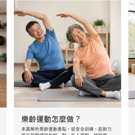
樂齡運動怎麼做？
本篇解析樂齡運動重點，從安全訓練、肌耐力