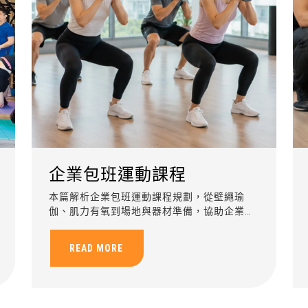
企業包班運動課程
本篇解析企業包班運動課程規劃，從壁繩瑜
伽、肌力有氧到場地與器材準備，協助企業提
升員工健康與團隊凝聚力。
READ MORE