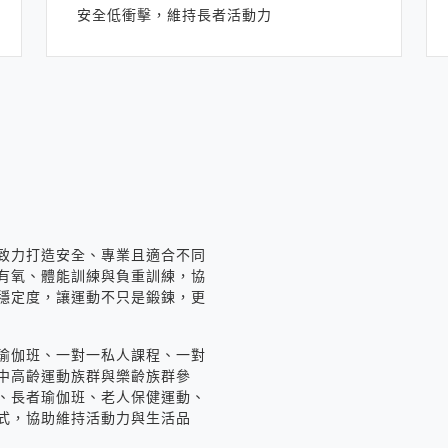
安全低衝擊，維持長者活動力
致力打造安全、專業且適合不同
有氧、體能訓練與負重訓練，協
穩定度，讓運動不只是鍛鍊，更
瑜伽班、一對一私人課程、一對
中高齡運動族群與樂齡族群參
、長者瑜伽班、老人保健運動、
式，協助維持活動力與生活品