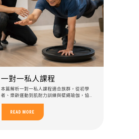
一對一私人課程
本篇解析一對一私人課程適合族群，從初學
者、樂齡運動到肌耐力訓練與壁繩瑜伽，協助
依照個人體能與目標規劃安全有效的客製化運
動訓練。
READ MORE