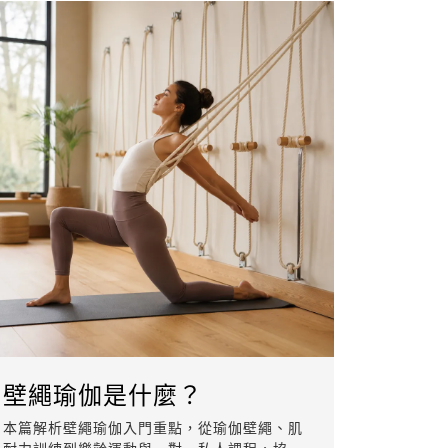
壁繩瑜伽是什麼？
本篇解析壁繩瑜伽入門重點，從瑜伽壁繩、肌