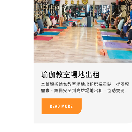
瑜伽教室場地出租
本篇解析瑜伽教室場地出租選擇重點，從課程
需求、設備安全到高雄場地出租，協助規劃瑜
伽、樂齡運動與企業包班活動。
READ MORE