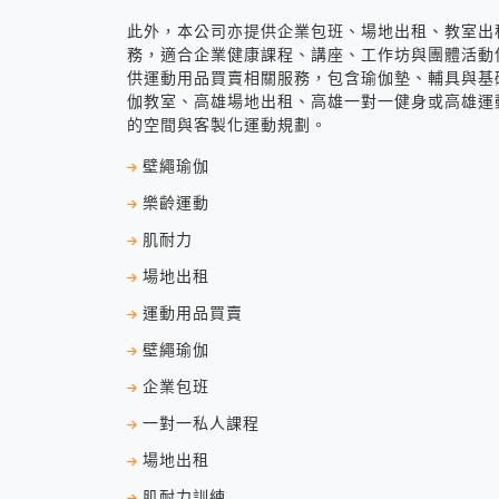
此外，本公司亦提供企業包班、場地出租、教室出
務，適合企業健康課程、講座、工作坊與團體活動
供運動用品買賣相關服務，包含瑜伽墊、輔具與基
伽教室、高雄場地出租、高雄一對一健身或高雄運
的空間與客製化運動規劃。
壁繩瑜伽
樂齡運動
肌耐力
場地出租
運動用品買賣
壁繩瑜伽
企業包班
一對一私人課程
場地出租
肌耐力訓練