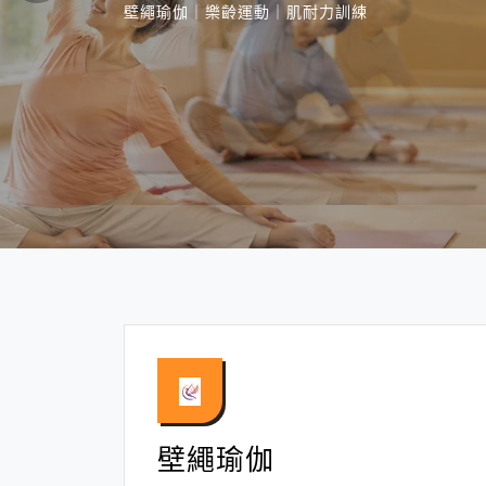
壁繩瑜伽｜樂齡運動｜肌耐力訓練
壁繩瑜伽