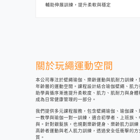
輔助伸展訓練，提升柔軟與穩定
關於玩繩運動空間
本公司專注於壁繩瑜伽、樂齡運動與肌耐力訓練，
年齡層的運動空間。課程設計結合瑜伽壁繩、肌力
助學員循序漸進提升柔軟度、肌力、肌耐力與身體
成為日常健康管理的一部分。
我們提供多元課程服務，包含壁繩瑜伽、瑜伽課、
一教學與瑜伽一對一訓練，適合初學者、上班族、
與。針對銀髮族，也規劃樂齡健身、樂齡肌力訓練
高齡者運動與老人肌力訓練，透過安全低衝擊的方
質。