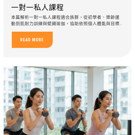
一對一私人課程
本篇解析一對一私人課程適合族群，從初學者、樂齡運
動到肌耐力訓練與壁繩瑜伽，協助依照個人體能與目標
規劃安全有效的客製化運動訓練。
READ MORE