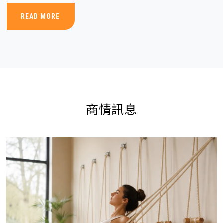
READ MORE
商情訊息