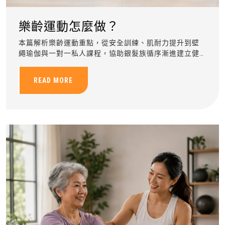
樂齡運動怎麼做？
本篇解析樂齡運動重點，從安全訓練、肌耐力提升到壁
繩瑜伽與一對一私人課程，協助銀髮族循序漸進建立健
康運動習慣。
READ MORE