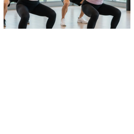
企業包班運動課程
本篇解析企業包班運動課程規劃，從壁繩瑜伽、肌力有
氧到場地與器材準備，協助企業提升員工健康與團隊凝
聚力。
READ MORE