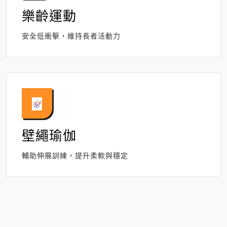
樂齡運動
安全低衝擊，維持長者活動力
壁繩瑜伽
輔助伸展訓練，提升柔軟與穩定