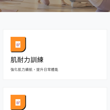
肌耐力訓練
強化肌力續航，提升日常體能