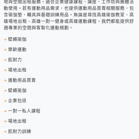
地與空間出租服務，適合企業健康課程、講座、工作坊與團體活
動使用。若有運動用品需求，也提供運動用品買賣相關服務，包
含瑜伽墊、輔具與基礎訓練用品。無論是尋找高雄瑜伽教室、高
雄場地出租、高雄一對一健身或高雄運動課程，我們都能提供舒
適專業的空間與客製化運動規劃。
壁繩瑜伽
樂齡運動
肌耐力
場地出租
運動用品買賣
壁繩瑜伽
企業包班
一對一私人課程
場地出租
肌耐力訓練