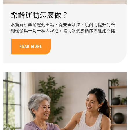
樂齡運動怎麼做？
本篇解析樂齡運動重點，從安全訓練、肌耐力提升到壁
繩瑜伽與一對一私人課程，協助銀髮族循序漸進建立健
康運動習慣。
READ MORE