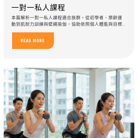
一對一私人課程
本篇解析一對一私人課程適合族群，從初學者、樂齡運
動到肌耐力訓練與壁繩瑜伽，協助依照個人體能與目標
規劃安全有效的客製化運動訓練。
READ MORE