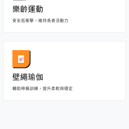
樂齡運動
安全低衝擊，維持長者活動力
壁繩瑜伽
輔助伸展訓練，提升柔軟與穩定