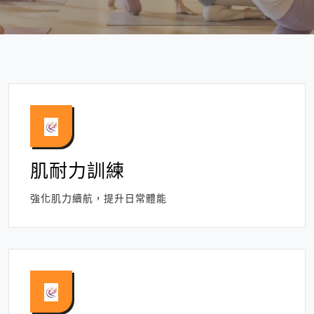
肌耐力訓練
強化肌力續航，提升日常體能