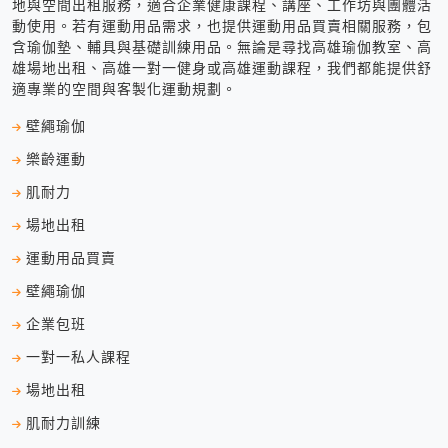
地與空間出租服務，適合企業健康課程、講座、工作坊與團體活
動使用。若有運動用品需求，也提供運動用品買賣相關服務，包
含瑜伽墊、輔具與基礎訓練用品。無論是尋找高雄瑜伽教室、高
雄場地出租、高雄一對一健身或高雄運動課程，我們都能提供舒
適專業的空間與客製化運動規劃。
壁繩瑜伽
樂齡運動
肌耐力
場地出租
運動用品買賣
壁繩瑜伽
企業包班
一對一私人課程
場地出租
肌耐力訓練