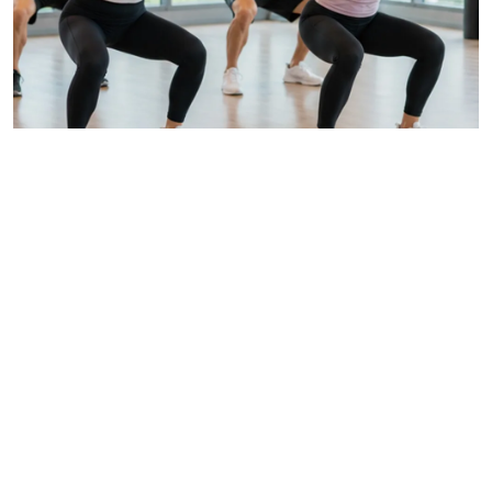
企業包班運動課程
本篇解析企業包班運動課程規劃，從壁繩瑜伽、肌力有
氧到場地與器材準備，協助企業提升員工健康與團隊凝
聚力。
READ MORE