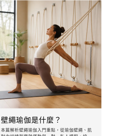
壁繩瑜伽是什麼？
本篇解析壁繩瑜伽入門重點，從瑜伽壁繩、肌