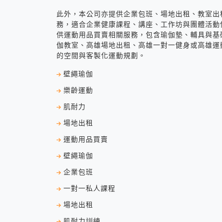
此外，本公司亦提供企業包班、場地出租、教室出
務，適合企業健康課程、講座、工作坊與團體活動
供運動用品買賣相關服務，包含瑜伽墊、輔具與基
伽教室、高雄場地出租、高雄一對一健身或高雄運
的空間與客製化運動規劃。
壁繩瑜伽
樂齡運動
肌耐力
場地出租
運動用品買賣
壁繩瑜伽
企業包班
一對一私人課程
場地出租
肌耐力訓練