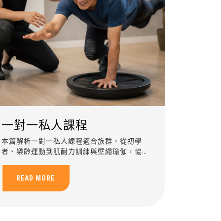
一對一私人課程
本篇解析一對一私人課程適合族群，從初學
者、樂齡運動到肌耐力訓練與壁繩瑜伽，協助
依照個人體能與目標規劃安全有效的客製化運
動訓練。
READ MORE