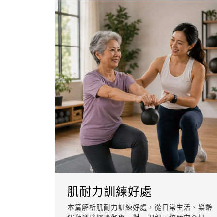
肌耐力訓練好處
本篇解析肌耐力訓練好處，從日常生活、樂齡