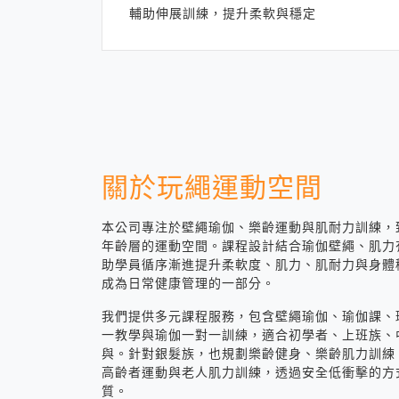
輔助伸展訓練，提升柔軟與穩定
關於玩繩運動空間
本公司專注於壁繩瑜伽、樂齡運動與肌耐力訓練，
年齡層的運動空間。課程設計結合瑜伽壁繩、肌力
助學員循序漸進提升柔軟度、肌力、肌耐力與身體
成為日常健康管理的一部分。
我們提供多元課程服務，包含壁繩瑜伽、瑜伽課、
一教學與瑜伽一對一訓練，適合初學者、上班族、
與。針對銀髮族，也規劃樂齡健身、樂齡肌力訓練
高齡者運動與老人肌力訓練，透過安全低衝擊的方
質。