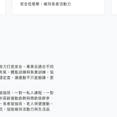
安全低衝擊，維持長者活動力
致力打造安全、專業且適合不同
有氧、體能訓練與負重訓練，協
穩定度，讓運動不只是鍛鍊，更
瑜伽班、一對一私人課程、一對
中高齡運動族群與樂齡族群參
、長者瑜伽班、老人保健運動、
式，協助維持活動力與生活品