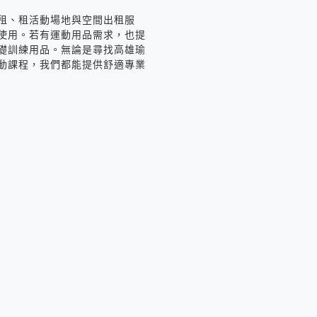
租、租活動場地與空間出租服
使用。若有運動用品需求，也提
礎訓練用品。無論是尋找高雄瑜
動課程，我們都能提供舒適專業