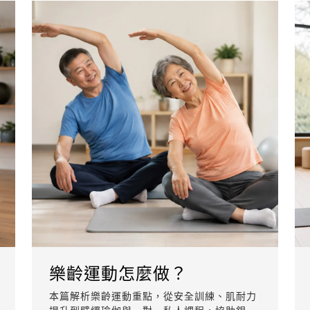
樂齡運動怎麼做？
本篇解析樂齡運動重點，從安全訓練、肌耐力