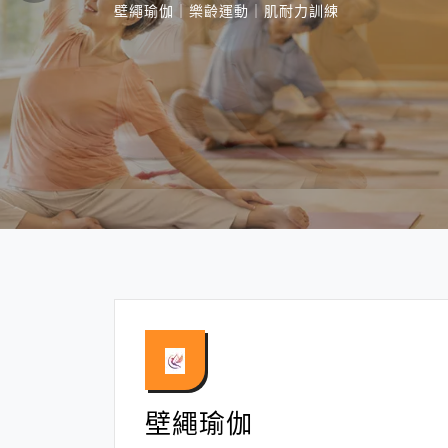
壁繩瑜伽｜樂齡運動｜肌耐力訓練
壁繩瑜伽