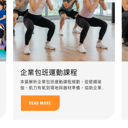
企業包班運動課程
本篇解析企業包班運動課程規劃，從壁繩瑜
伽、肌力有氧到場地與器材準備，協助企業提
升員工健康與團隊凝聚力。
READ MORE