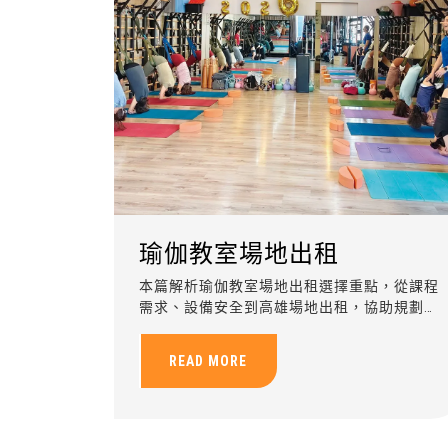
瑜伽教室場地出租
本篇解析瑜伽教室場地出租選擇重點，從課程
需求、設備安全到高雄場地出租，協助規劃瑜
伽、樂齡運動與企業包班活動。
READ MORE