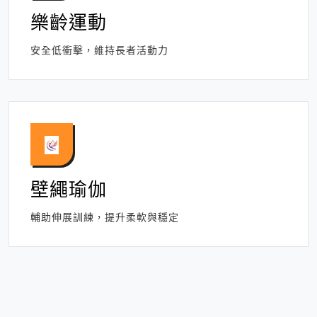
樂齡運動
安全低衝擊，維持長者活動力
壁繩瑜伽
輔助伸展訓練，提升柔軟與穩定