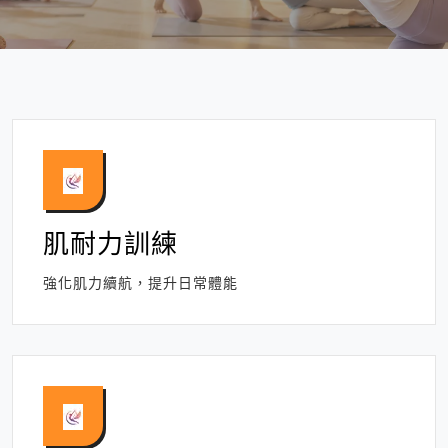
肌耐力訓練
強化肌力續航，提升日常體能