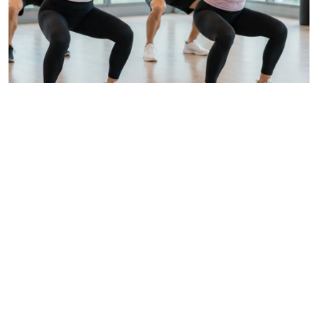
企業包班運動課程
本篇解析企業包班運動課程規劃，從壁繩瑜伽、肌力有
氧到場地與器材準備，協助企業提升員工健康與團隊凝
聚力。
READ MORE