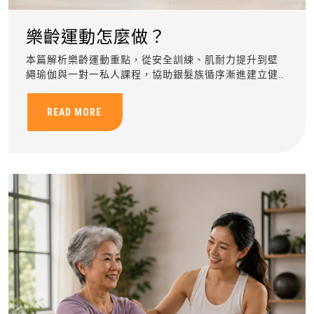
樂齡運動怎麼做？
本篇解析樂齡運動重點，從安全訓練、肌耐力提升到壁
繩瑜伽與一對一私人課程，協助銀髮族循序漸進建立健
康運動習慣。
READ MORE