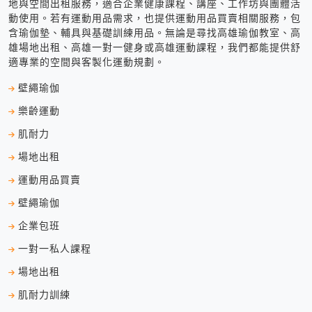
地與空間出租服務，適合企業健康課程、講座、工作坊與團體活
動使用。若有運動用品需求，也提供運動用品買賣相關服務，包
含瑜伽墊、輔具與基礎訓練用品。無論是尋找高雄瑜伽教室、高
雄場地出租、高雄一對一健身或高雄運動課程，我們都能提供舒
適專業的空間與客製化運動規劃。
壁繩瑜伽
樂齡運動
肌耐力
場地出租
運動用品買賣
壁繩瑜伽
企業包班
一對一私人課程
場地出租
肌耐力訓練