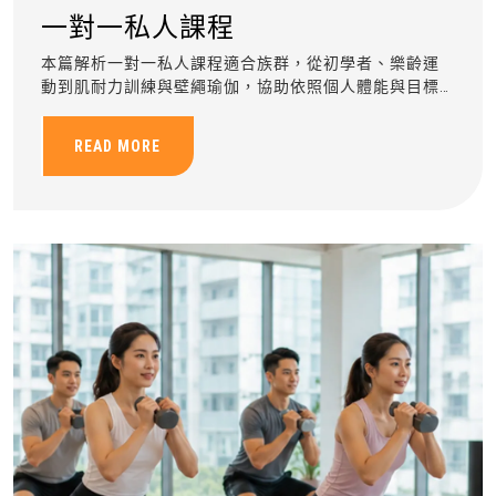
一對一私人課程
本篇解析一對一私人課程適合族群，從初學者、樂齡運
動到肌耐力訓練與壁繩瑜伽，協助依照個人體能與目標
規劃安全有效的客製化運動訓練。
READ MORE